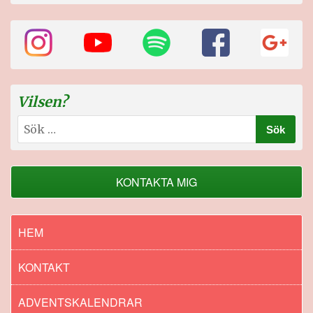
Vilsen?
Sök
efter:
KONTAKTA MIG
HEM
KONTAKT
ADVENTSKALENDRAR