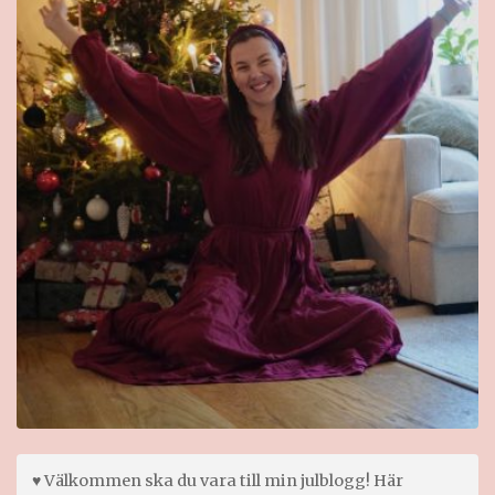
♥ Välkommen ska du vara till min julblogg! Här