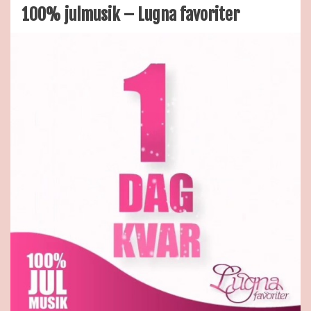
100% julmusik – Lugna favoriter