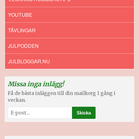
YOUTUBE
TÄVLINGAR
JULPODDEN
JULBLOGGAR.NU
Missa inga inlägg!
Få de bästa inläggen till din mailkorg 1 gång i
veckan.