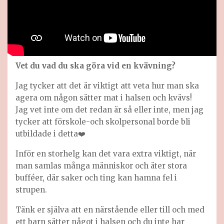
Vet du vad du ska göra vid en kvävning?
Jag tycker att det är viktigt att veta hur man ska
agera om någon sätter mat i halsen och kvävs!
Jag vet inte om det redan är så eller inte, men jag
tycker att förskole-och skolpersonal borde bli
utbildade i detta❤️
Inför en storhelg kan det vara extra viktigt, när
man samlas många människor och äter stora
bufféer, där saker och ting kan hamna fel i
strupen.
Tänk er själva att en närstående eller till och med
ett barn sätter något i halsen och du inte har