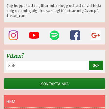
Jag hoppas att ni gillar min blogg och att ni vill följa
mig och min julgalna vardag! Ni hittar mig även på
instagram.
Vilsen?
Sök
efter:
KONTAKTA MIG
HEM