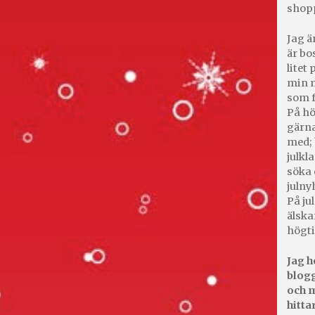
shop
Jag ä
är bo
litet
min m
som f
På hö
gärna
med; 
julkl
söka 
julny
På jul
älska
högti
Jag h
blogg
och m
hitta