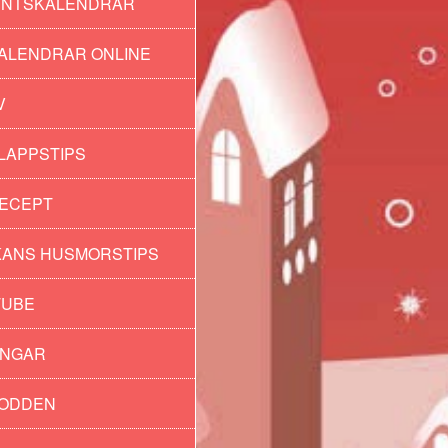
ENTSKALENDRAR
ALENDRAR ONLINE
V
LAPPSTIPS
ECEPT
ANS HUSMORSTIPS
TUBE
INGAR
PODDEN