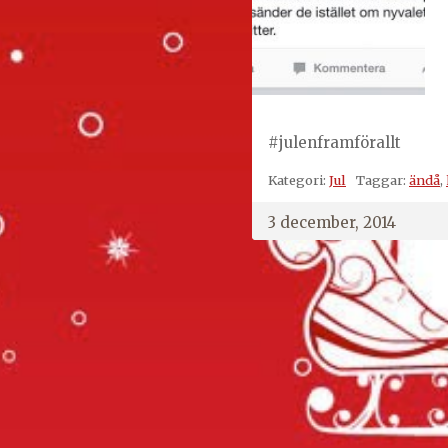
#julenframförallt
Kategori:
Jul
Taggar:
ändå
,
3 december, 2014