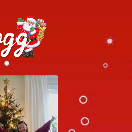
h julrecept!