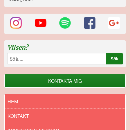
Vilsen?
Sök
efter:
KONTAKTA MIG
HEM
KONTAKT