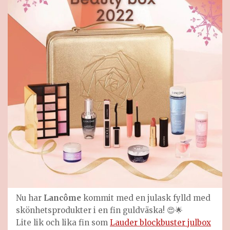
Nu har
Lancôme
kommit med en julask fylld med
skönhetsprodukter i en fin guldväska! 😍🌟
Lite lik och lika fin som
Lauder blockbuster julbox