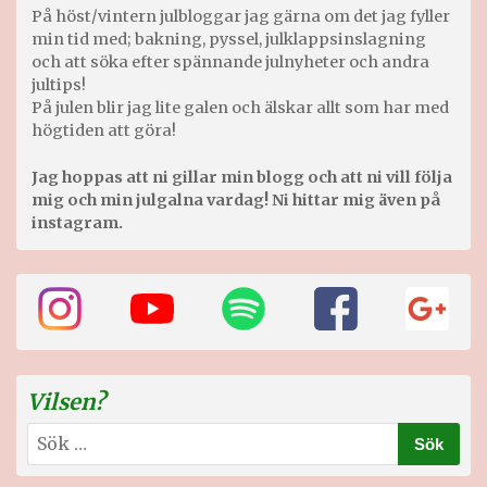
På höst/vintern julbloggar jag gärna om det jag fyller
min tid med; bakning, pyssel, julklappsinslagning
och att söka efter spännande julnyheter och andra
jultips!
På julen blir jag lite galen och älskar allt som har med
högtiden att göra!
Jag hoppas att ni gillar min blogg och att ni vill följa
mig och min julgalna vardag! Ni hittar mig även på
instagram.
Vilsen?
Sök
efter: