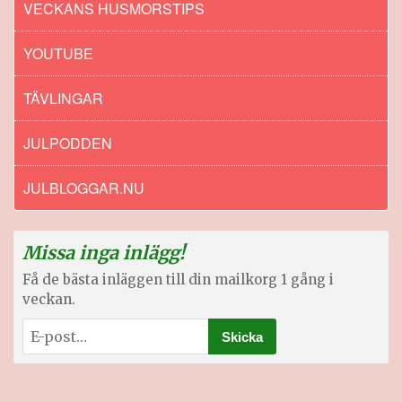
VECKANS HUSMORSTIPS
YOUTUBE
TÄVLINGAR
JULPODDEN
JULBLOGGAR.NU
Missa inga inlägg!
Få de bästa inläggen till din mailkorg 1 gång i
veckan.