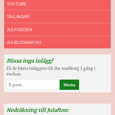
YOUTUBE
TÄVLINGAR
JULPODDEN
JULBLOGGAR.NU
Missa inga inlägg!
Få de bästa inläggen till din mailkorg 1 gång i
veckan.
Nedräkning till Julafton: