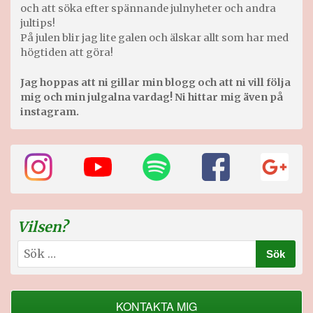
och att söka efter spännande julnyheter och andra
jultips!
På julen blir jag lite galen och älskar allt som har med
högtiden att göra!
Jag hoppas att ni gillar min blogg och att ni vill följa
mig och min julgalna vardag! Ni hittar mig även på
instagram.
Vilsen?
Sök
efter:
KONTAKTA MIG