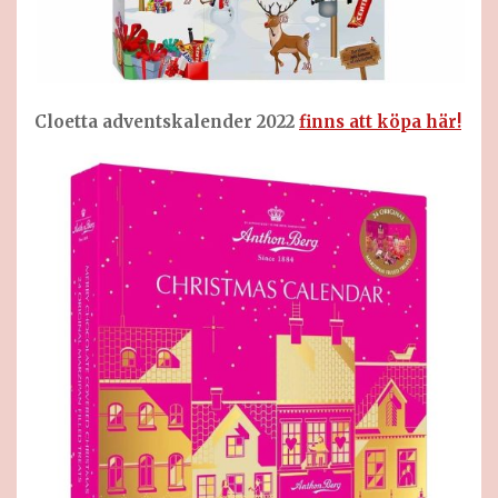
Cloetta adventskalender 2022
finns att köpa här!