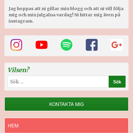
Jag hoppas att ni gillar min blogg och att ni vill följa
mig och min julgalna vardag! Ni hittar mig även på
instagram.
Vilsen?
Sök
efter:
KONTAKTA MIG
HEM