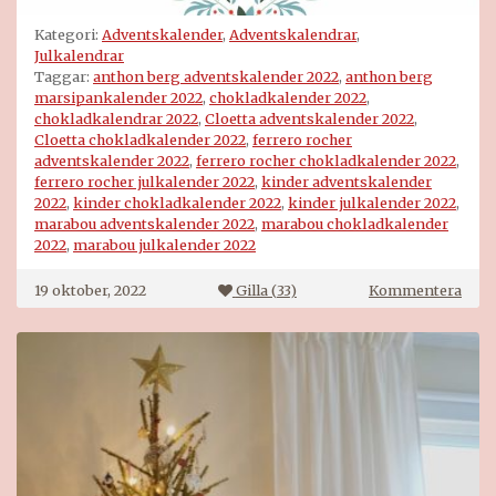
Kategori:
Adventskalender
,
Adventskalendrar
,
Julkalendrar
Taggar:
anthon berg adventskalender 2022
,
anthon berg
marsipankalender 2022
,
chokladkalender 2022
,
chokladkalendrar 2022
,
Cloetta adventskalender 2022
,
Cloetta chokladkalender 2022
,
ferrero rocher
adventskalender 2022
,
ferrero rocher chokladkalender 2022
,
ferrero rocher julkalender 2022
,
kinder adventskalender
2022
,
kinder chokladkalender 2022
,
kinder julkalender 2022
,
marabou adventskalender 2022
,
marabou chokladkalender
2022
,
marabou julkalender 2022
på
19 oktober, 2022
Gilla (
33
)
Kommentera
Chok
2022