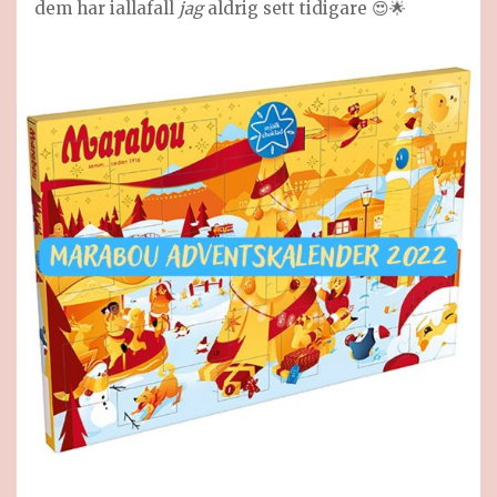
dem har iallafall
jag
aldrig sett tidigare 😍🌟