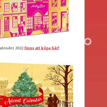
alender 2022
finns att köpa här!