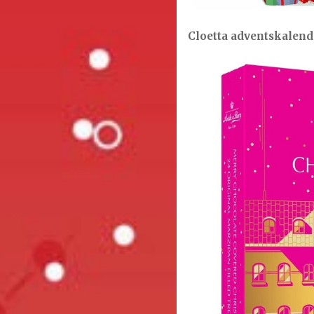
Cloetta adventskalend