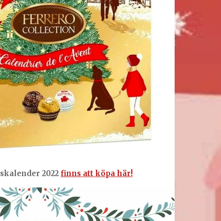
tskalender 2022
finns att köpa här!