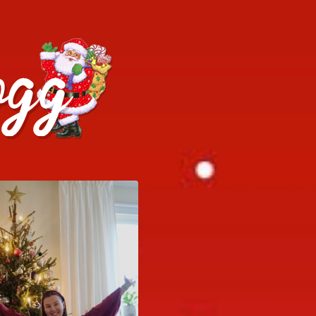
h julrecept!