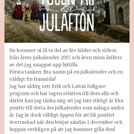
Nu kommer ni få ta del av lite bilder och videos
från årets julkalender 2015 och även mina åsikter
av det jag snappat upp hittills.
Första tanken: Bra namn på en julkalender och en
väldigt fin framsida!
Jag har aldrig sett Erik och Lottas tidigare
program och har ingen relation till dem alls och
därför kan jag tänka mig att jag inte riktigt är lika
positiv till detta års julkalender som många andra
är. Jag är dock väldigt öppen för att bli positivt
överraskad när den börjar sändas 1 december och
hoppas verkligen på att jag kommer gilla den!