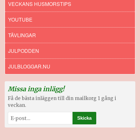
VECKANS HUSMORSTIPS
YOUTUBE
TÄVLINGAR
JULPODDEN
JULBLOGGAR.NU
Missa inga inlägg!
Få de bästa inläggen till din mailkorg 1 gång i
veckan.