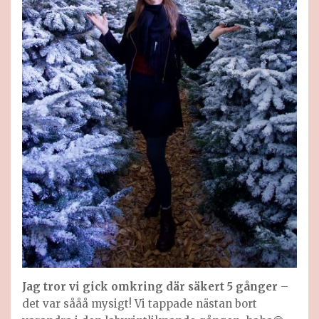
Jag tror vi gick omkring där säkert 5 gånger
–
det var sååå mysigt! Vi tappade nästan bort