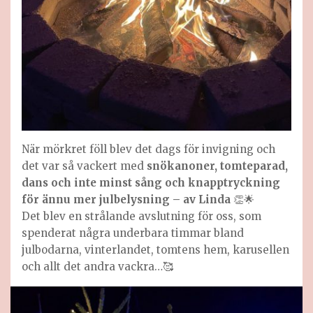
När mörkret föll blev det dags för invigning och
det var så vackert med
snökanoner, tomteparad,
dans och inte minst sång och knapptryckning
för ännu mer julbelysning – av Linda
👏🌟
Det blev en strålande avslutning för oss, som
spenderat några underbara timmar bland
julbodarna, vinterlandet, tomtens hem, karusellen
och allt det andra vackra…🥰