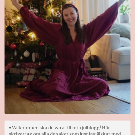
♥ Välkommen ska du vara till min julblogg! Här
skriver jag om alla de saker som just jag älskar med