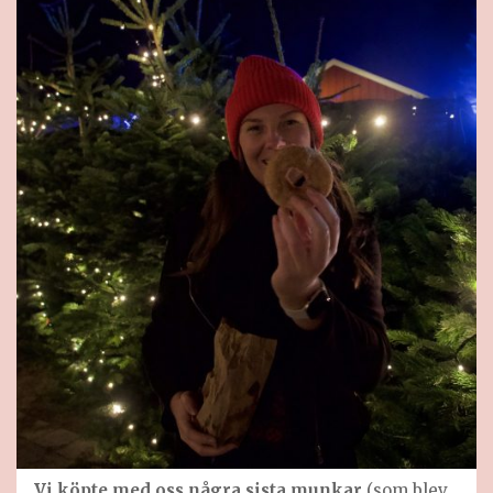
Vi köpte med oss några sista munkar
(som blev