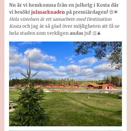
Nu är vi hemkomna från en julhelg i Kosta där
vi besökt
julmarknaden
på premiärdagen!
😍🌟
Hela vistelsen är ett samarbete med Destination
Kosta
och jag är så glad över möjligheten att få se
hela staden som verkligen
andas
jul! 👏🎄