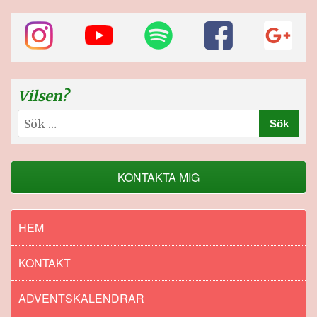
Vilsen?
Sök
efter:
KONTAKTA MIG
HEM
KONTAKT
ADVENTSKALENDRAR