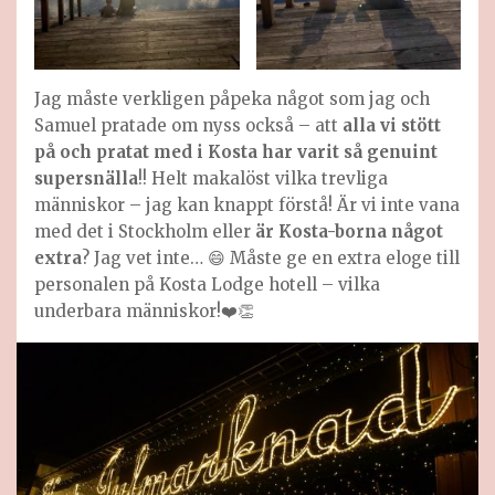
Jag måste verkligen påpeka något som jag och
Samuel pratade om nyss också – att
alla vi stött
på och pratat med i Kosta har varit så genuint
supersnälla
!! Helt makalöst vilka trevliga
människor – jag kan knappt förstå! Är vi inte vana
med det i Stockholm eller
är Kosta-borna något
extra
? Jag vet inte… 😄 Måste ge en extra eloge till
personalen på Kosta Lodge hotell – vilka
underbara människor!❤️👏