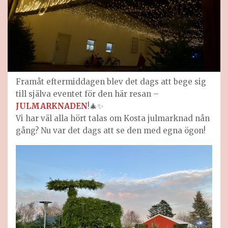
Framåt eftermiddagen blev det dags att bege sig
till själva eventet för den här resan –
JULMARKNADEN
!🎄✨
Vi har väl alla hört talas om Kosta julmarknad nån
gång? Nu var det dags att se den med egna ögon!