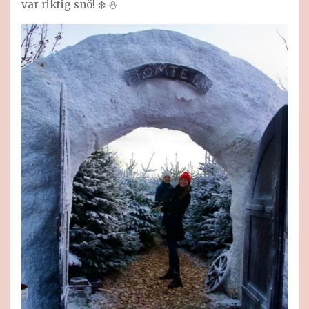
var riktig snö! ❄️ ⛄️