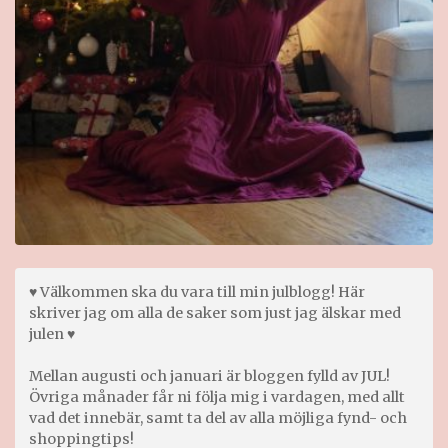
♥ Välkommen ska du vara till min julblogg! Här
skriver jag om alla de saker som just jag älskar med
julen ♥
Mellan augusti och januari är bloggen fylld av JUL!
Övriga månader får ni följa mig i vardagen, med allt
vad det innebär, samt ta del av alla möjliga fynd- och
shoppingtips!