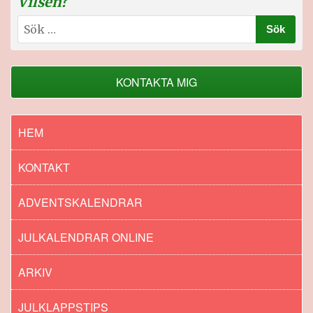
Vilsen?
Sök
efter:
KONTAKTA MIG
HEM
KONTAKT
ADVENTSKALENDRAR
JULKALENDRAR ONLINE
ARKIV
JULKLAPPSTIPS