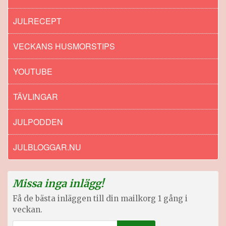
JULRECEPT
VECKANS HUSMORSTIPS
YOUTUBE
TÄVLINGAR
JULPODDEN
JULBLOGGAR.NU
Missa inga inlägg!
Få de bästa inläggen till din mailkorg 1 gång i
veckan.