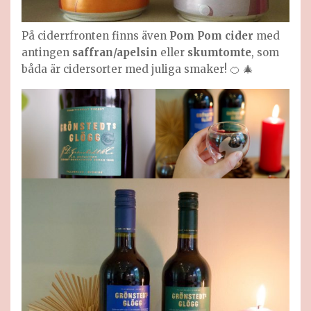
På ciderrfronten finns även
Pom Pom cider
med
antingen
saffran/apelsin
eller
skumtomte
, som
båda är cidersorter med juliga smaker! 🍊 🎄