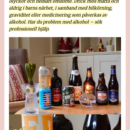
olyckor och nedsatt omdöme. Drick med måtta och
aldrig i barns närhet, i samband med bilkörning,
graviditet eller medicinering som påverkas av
alkohol. Har du problem med alkohol – sök
professionell hjälp.