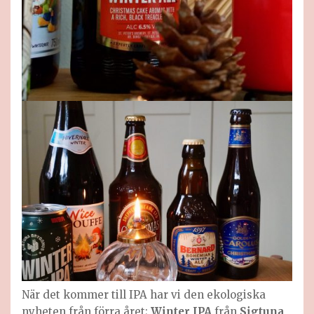
När det kommer till IPA har vi den ekologiska
nyheten från förra året;
Winter IPA
från
Sigtuna