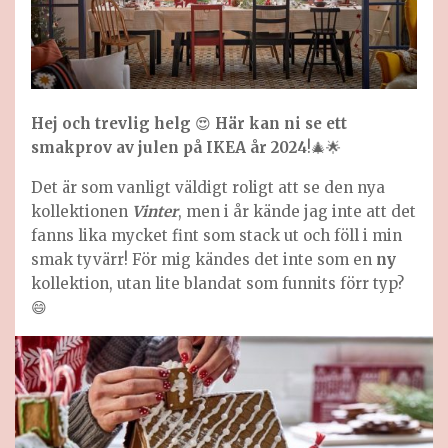
Hej och trevlig helg
😍
Här kan ni se ett
smakprov av julen på IKEA år 2024
!🎄🌟
Det är som vanligt väldigt roligt att se den nya
kollektionen
Vinter
, men i år kände jag inte att det
fanns lika mycket fint som stack ut och föll i min
smak tyvärr! För mig kändes det inte som en
ny
kollektion, utan lite blandat som funnits förr typ?
😄