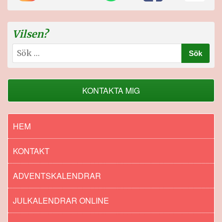
Vilsen?
Sök
efter:
KONTAKTA MIG
HEM
KONTAKT
ADVENTSKALENDRAR
JULKALENDRAR ONLINE