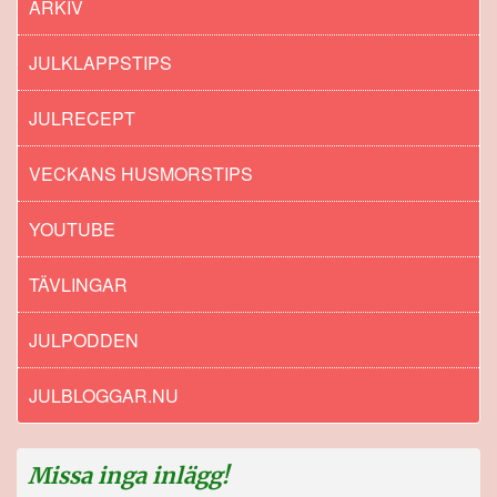
ARKIV
JULKLAPPSTIPS
JULRECEPT
VECKANS HUSMORSTIPS
YOUTUBE
TÄVLINGAR
JULPODDEN
JULBLOGGAR.NU
Missa inga inlägg!