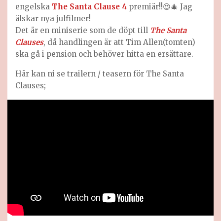
engelska
The Santa Clause 4
premiär!!😍🎄 Jag
älskar nya julfilmer!
Det är en miniserie som de döpt till
The Santa
Clauses
, då handlingen är att Tim Allen(tomten)
ska gå i pension och behöver hitta en ersättare.
Här kan ni se trailern / teasern för The Santa
Clauses;