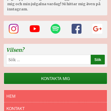
mig och min julgalna vardag! Ni hittar mig även på
instagram.
Vilsen?
Sök
efter:
KONTAKTA MIG
HEM
KONTAKT