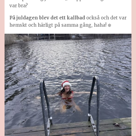
var bra?
På juldagen blev det ett kallbad
också och det var
hemskt och härligt på samma gång, haha! ❄️