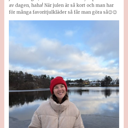
av dagen, haha! När julen är så kort och man har
för många favoritjulkläder så får man göra så😉😉