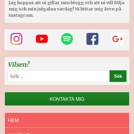
Jag hoppas att ni gillar min blogg och att ni vill följa
mig och min julgalna vardag! Ni hittar mig även på
instagram.
Vilsen?
Sök
efter:
KONTAKTA MIG
HEM