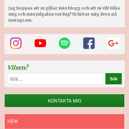
Jag hoppas att ni gillar min blogg och att ni vill följa
mig och min julgalna vardag! Ni hittar mig även på
instagram.
Vilsen?
Sök
efter:
KONTAKTA MIG
HEM