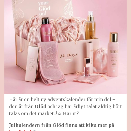
Här är en helt ny adventskalender för min del –
den är från
Glöd
och jag har ärligt talat aldrig hört
talas om det märket..!☺️ Har ni?
Julkalendern från Glöd finns att kika mer på