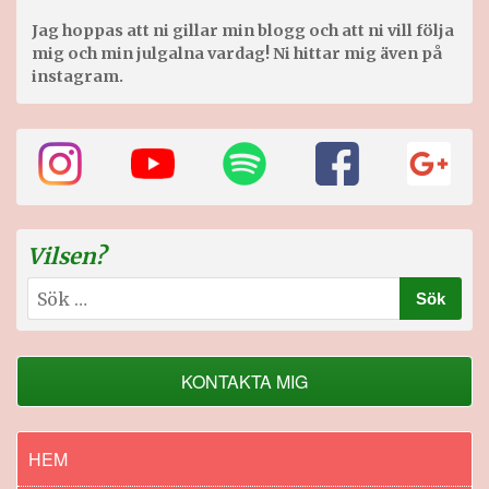
Jag hoppas att ni gillar min blogg och att ni vill följa
mig och min julgalna vardag! Ni hittar mig även på
instagram.
Vilsen?
Sök
efter:
KONTAKTA MIG
HEM