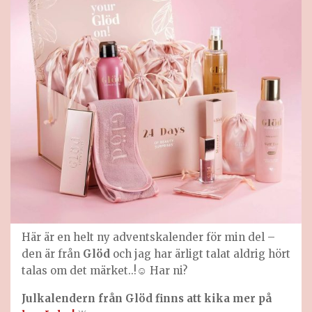
Här är en helt ny adventskalender för min del –
den är från
Glöd
och jag har ärligt talat aldrig hört
talas om det märket..!☺️ Har ni?
Julkalendern från Glöd finns att kika mer på