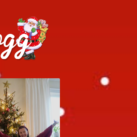
h julrecept!