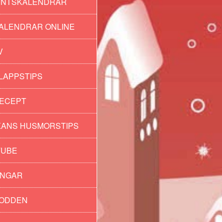
ENTSKALENDRAR
ALENDRAR ONLINE
V
LAPPSTIPS
ECEPT
ANS HUSMORSTIPS
TUBE
INGAR
PODDEN