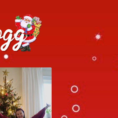
h julrecept!