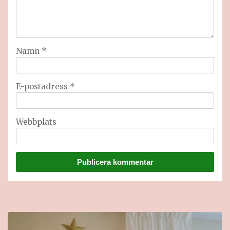
Namn
*
E-postadress
*
Webbplats