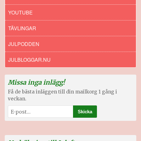
YOUTUBE
TÄVLINGAR
JULPODDEN
JULBLOGGAR.NU
Missa inga inlägg!
Få de bästa inläggen till din mailkorg 1 gång i
veckan.