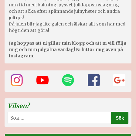
min tid med; bakning, pyssel, julklappsinslagning
och att söka efter spännande julnyheter och andra
jultips!
På julen blir jag lite galen och älskar allt som har med
högtiden att göra!
Jag hoppas att ni gillar min blogg och att ni vill följa
mig och min julgalna vardag! Ni hittar mig även på
instagram.
Vilsen?
Sök
efter: