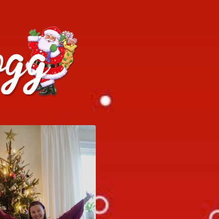
h julrecept!