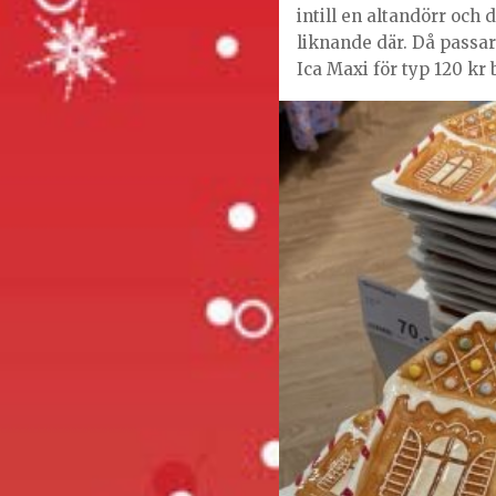
intill en altandörr och 
liknande där. Då passar
Ica Maxi för typ 120 kr 