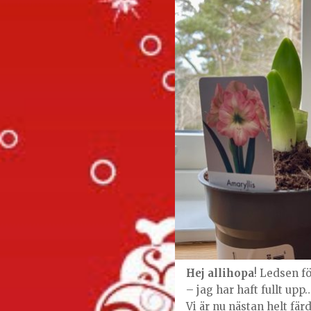
Hej allihopa
! Ledsen f
– jag har haft fullt upp
Vi är nu nästan helt fä