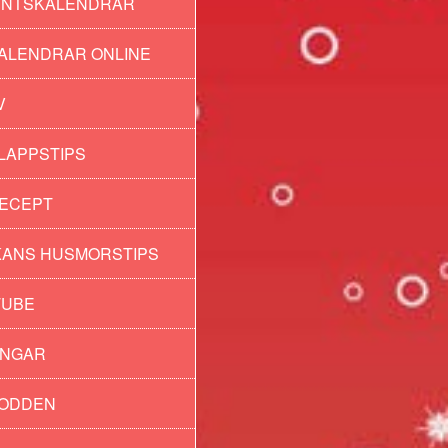
ENTSKALENDRAR
ALENDRAR ONLINE
V
LAPPSTIPS
ECEPT
ANS HUSMORSTIPS
TUBE
INGAR
PODDEN