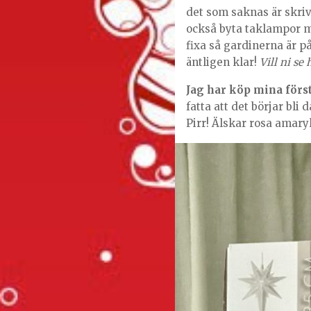
det som saknas är skrivb
också byta taklampor m
fixa så gardinerna är på
äntligen klar!
Vill ni se
Jag har köp mina först
fatta att det börjar bli
Pirr! Älskar rosa amaryl