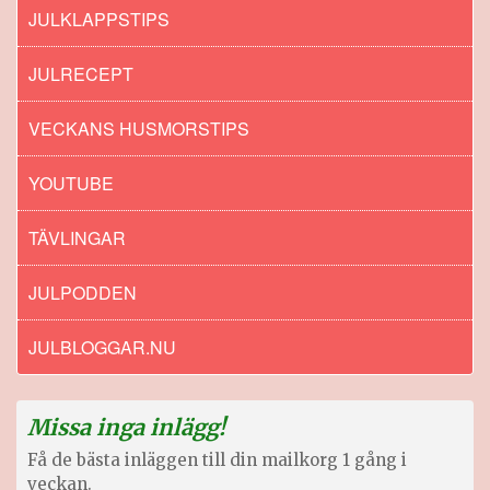
JULKLAPPSTIPS
JULRECEPT
VECKANS HUSMORSTIPS
YOUTUBE
TÄVLINGAR
JULPODDEN
JULBLOGGAR.NU
Missa inga inlägg!
Få de bästa inläggen till din mailkorg 1 gång i
veckan.