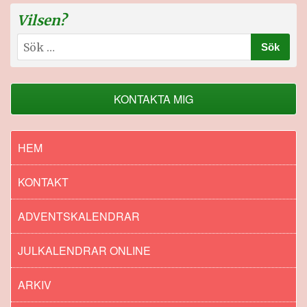
Vilsen?
Sök
efter:
KONTAKTA MIG
HEM
KONTAKT
ADVENTSKALENDRAR
JULKALENDRAR ONLINE
ARKIV