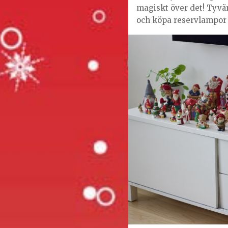
magiskt över det! Tyvär
och köpa reservlampor