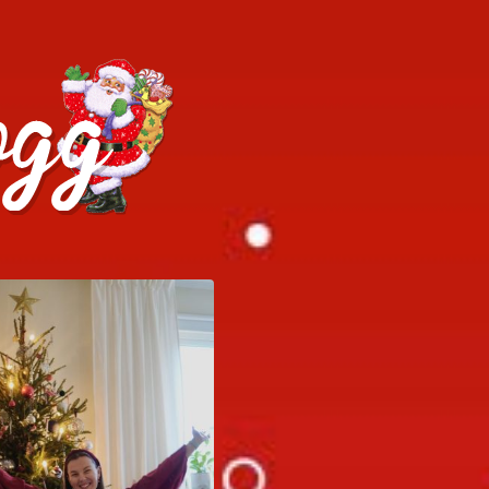
h julrecept!