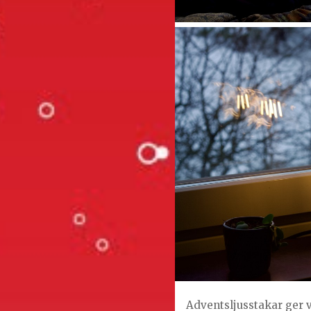
Adventsljusstakar ger 