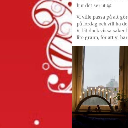
hur det ser ut 😀
Vi ville passa på att gör
på lördag och vill ha d
Vi lät dock vissa saker 
lite grann, för att vi ha