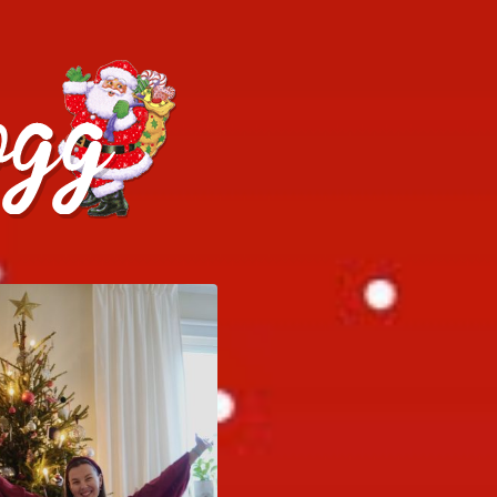
h julrecept!