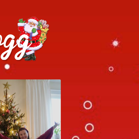
h julrecept!