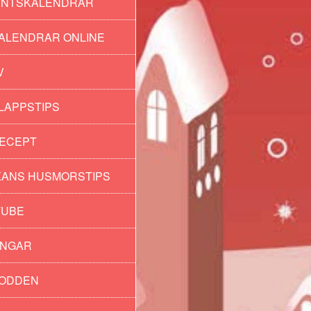
ENTSKALENDRAR
ALENDRAR ONLINE
V
LAPPSTIPS
ECEPT
ANS HUSMORSTIPS
TUBE
INGAR
PODDEN