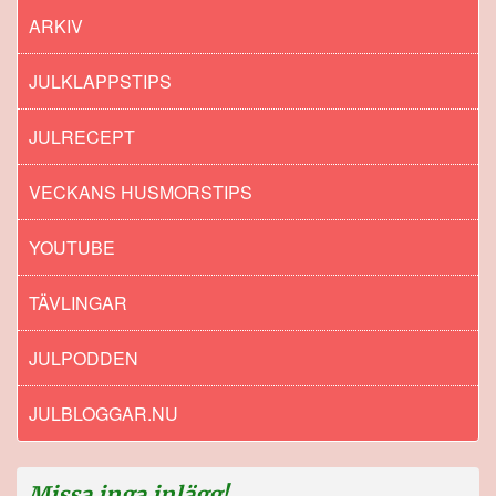
ARKIV
JULKLAPPSTIPS
JULRECEPT
VECKANS HUSMORSTIPS
YOUTUBE
TÄVLINGAR
JULPODDEN
JULBLOGGAR.NU
Missa inga inlägg!