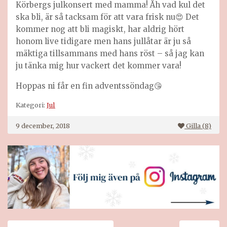
Körbergs julkonsert med mamma! Åh vad kul det
ska bli, är så tacksam för att vara frisk nu😍 Det
kommer nog att bli magiskt, har aldrig hört
honom live tidigare men hans jullåtar är ju så
mäktiga tillsammans med hans röst – så jag kan
ju tänka mig hur vackert det kommer vara!
Hoppas ni får en fin adventssöndag😘
Kategori:
Jul
9 december, 2018
Gilla (
8
)