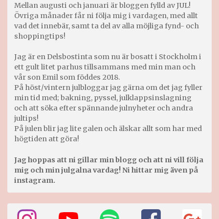
Mellan augusti och januari är bloggen fylld av JUL!
Övriga månader får ni följa mig i vardagen, med allt
vad det innebär, samt ta del av alla möjliga fynd- och
shoppingtips!
Jag är en Delsbostinta som nu är bosatt i Stockholm i
ett gult litet parhus tillsammans med min man och
vår son Emil som föddes 2018.
På höst/vintern julbloggar jag gärna om det jag fyller
min tid med; bakning, pyssel, julklappsinslagning
och att söka efter spännande julnyheter och andra
jultips!
På julen blir jag lite galen och älskar allt som har med
högtiden att göra!
Jag hoppas att ni gillar min blogg och att ni vill följa
mig och min julgalna vardag! Ni hittar mig även på
instagram.