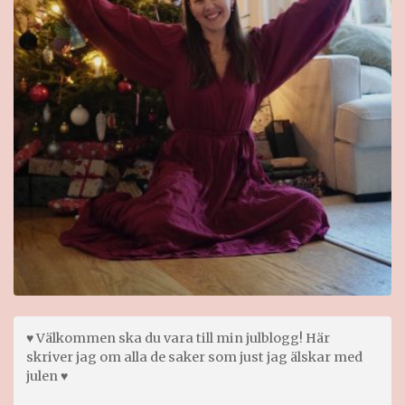
♥ Välkommen ska du vara till min julblogg! Här
skriver jag om alla de saker som just jag älskar med
julen ♥