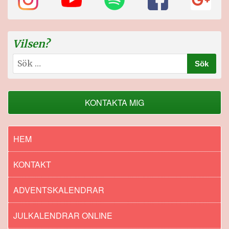
Vilsen?
Sök
efter:
KONTAKTA MIG
HEM
KONTAKT
ADVENTSKALENDRAR
JULKALENDRAR ONLINE