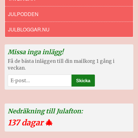
JULPODDEN
JULBLOGGAR.NU
Missa inga inlägg!
Få de bästa inläggen till din mailkorg 1 gång i
veckan.
Nedräkning till Julafton:
137 dagar
🎄