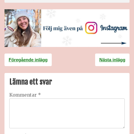
Inläggsnavigering
Föregående inlägg
Nästa inlägg
Lämna ett svar
Kommentar
*