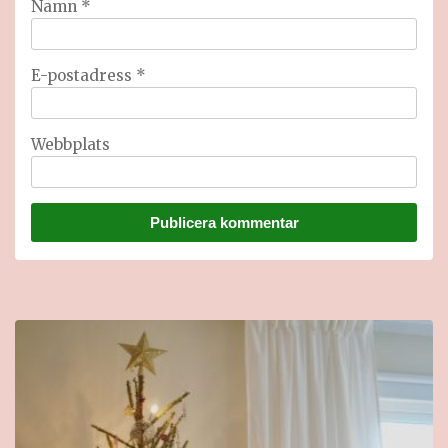
Namn
*
E-postadress
*
Webbplats