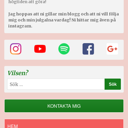
högtiden att göra!
Jag hoppas att ni gillar min blogg och att ni vill följa
mig och min julgalna vardag! Ni hittar mig även på
instagram.
Vilsen?
Sök
efter:
KONTAKTA MIG
HEM