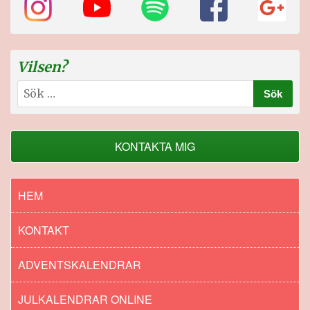
Vilsen?
Sök
efter:
KONTAKTA MIG
HEM
KONTAKT
ADVENTSKALENDRAR
JULKALENDRAR ONLINE