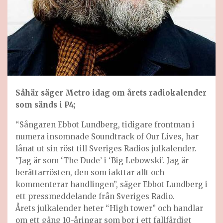
Såhär säger Metro idag om årets radiokalender
som sänds i P4;
“Sångaren Ebbot Lundberg, tidigare frontman i
numera insomnade Soundtrack of Our Lives, har
lånat ut sin röst till Sveriges Radios julkalender.
"Jag är som ‘The Dude’ i ‘Big Lebowski’. Jag är
berättarrösten, den som iakttar allt och
kommenterar handlingen”, säger Ebbot Lundberg i
ett pressmeddelande från Sveriges Radio.
Årets julkalender heter “High tower” och handlar
om ett gäng 10-åringar som bor i ett fallfärdigt