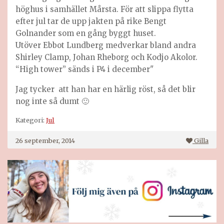
höghus i samhället Mårsta. För att slippa flytta
efter jul tar de upp jakten på rike Bengt
Golnander som en gång byggt huset.
Utöver Ebbot Lundberg medverkar bland andra
Shirley Clamp, Johan Rheborg och Kodjo Akolor.
“High tower” sänds i P4 i december"
Jag tycker att han har en härlig röst, så det blir
nog inte så dumt 🙂
Kategori:
Jul
26 september, 2014
Gilla