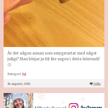
Är det någon annan som smygstartat med något
juligt? Man börjar ju bli lite sugen i detta höstrusk!
🙂
Kategori:
Jul
16 augusti, 2016
Gilla