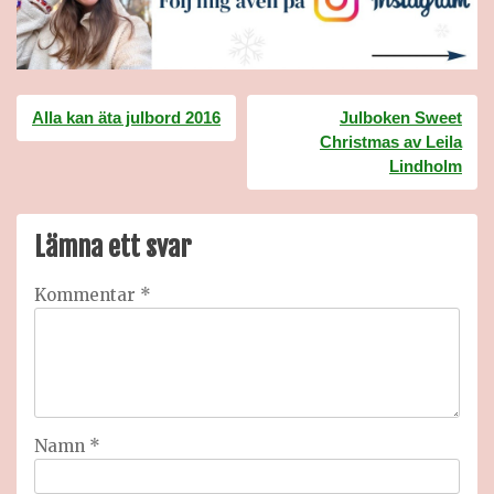
Inläggsnavigering
Alla kan äta julbord 2016
Julboken Sweet
Christmas av Leila
Lindholm
Lämna ett svar
Kommentar
*
Namn
*