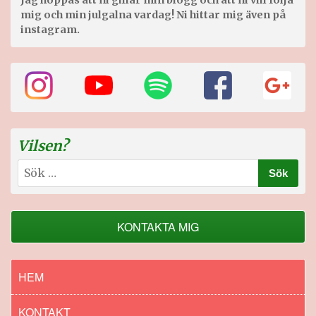
mig och min julgalna vardag! Ni hittar mig även på
instagram.
Vilsen?
Sök
efter:
KONTAKTA MIG
HEM
KONTAKT