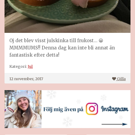
Oj det blev visst julskinka till frukost… 😀
MMMMUMS!! Denna dag kan inte bli annat än
fantastisk efter detta!
Kategori:
Jul
12 november, 2017
Gilla