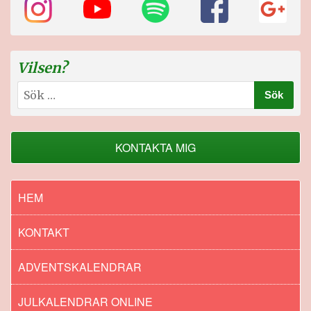
Vilsen?
Sök
efter:
KONTAKTA MIG
HEM
KONTAKT
ADVENTSKALENDRAR
JULKALENDRAR ONLINE