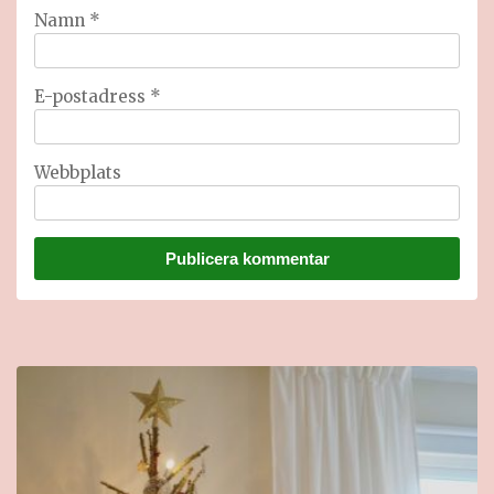
Namn
*
E-postadress
*
Webbplats