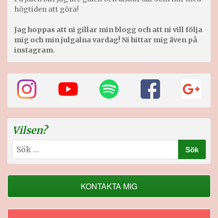
högtiden att göra!
Jag hoppas att ni gillar min blogg och att ni vill följa
mig och min julgalna vardag! Ni hittar mig även på
instagram.
Vilsen?
Sök
efter:
KONTAKTA MIG