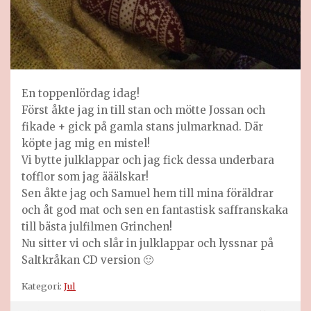
En toppenlördag idag!
Först åkte jag in till stan och mötte Jossan och
fikade + gick på gamla stans julmarknad. Där
köpte jag mig en mistel!
Vi bytte julklappar och jag fick dessa underbara
tofflor som jag ääälskar!
Sen åkte jag och Samuel hem till mina föräldrar
och åt god mat och sen en fantastisk saffranskaka
till bästa julfilmen Grinchen!
Nu sitter vi och slår in julklappar och lyssnar på
Saltkråkan CD version 🙂
Kategori:
Jul