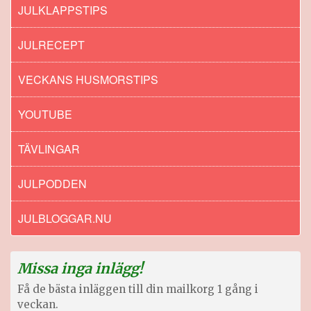
JULKLAPPSTIPS
JULRECEPT
VECKANS HUSMORSTIPS
YOUTUBE
TÄVLINGAR
JULPODDEN
JULBLOGGAR.NU
Missa inga inlägg!
Få de bästa inläggen till din mailkorg 1 gång i
veckan.