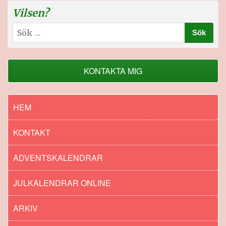
Vilsen?
Sök
efter:
KONTAKTA MIG
HEM
KONTAKT
ADVENTSKALENDRAR
JULKALENDRAR ONLINE
ARKIV