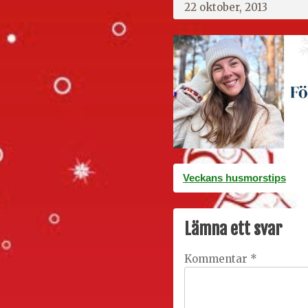
22 oktober, 2013
Inläggsnavigering
Veckans husmorstips
Lämna ett svar
Kommentar
*