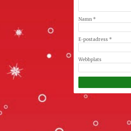
Namn
*
E-postadress
*
Webbplats