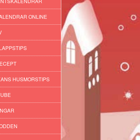
ENTSKALENDRAR
ALENDRAR ONLINE
V
LAPPSTIPS
ECEPT
ANS HUSMORSTIPS
TUBE
INGAR
PODDEN