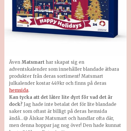
Även
Matsmart
har skapat sig en
adventskalender som innehåller blandade ätbara
produkter från deras sortiment! Matsmart
julkalender kostar 449kr och finns på deras
hemsida
.
Kan tycka att det låter lite dyrt för vad det är
dock?
Jag hade inte betalat det för lite blandade
saker som oftast är billigt på deras hemsida
ändå…😅 Älskar Matsmart och handlar ofta där,
men denna hoppar jag nog över! Den hade kunnat