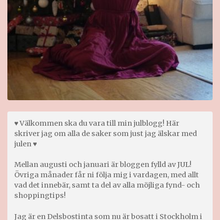
♥ Välkommen ska du vara till min julblogg! Här
skriver jag om alla de saker som just jag älskar med
julen ♥
Mellan augusti och januari är bloggen fylld av JUL!
Övriga månader får ni följa mig i vardagen, med allt
vad det innebär, samt ta del av alla möjliga fynd- och
shoppingtips!
Jag är en Delsbostinta som nu är bosatt i Stockholm i