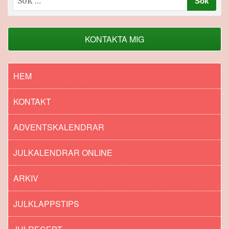
efter:
KONTAKTA MIG
HEM
KONTAKT
ADVENTSKALENDRAR
JULKALENDRAR ONLINE
ARKIV
JULKLAPPSTIPS