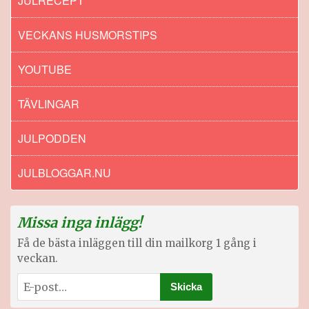
JULRECEPT
VECKANS HUSMORSTIPS
YOUTUBE
TÄVLINGAR
JULPODDEN
JULBLOGGAR.NU
Missa inga inlägg!
Få de bästa inläggen till din mailkorg 1 gång i
veckan.