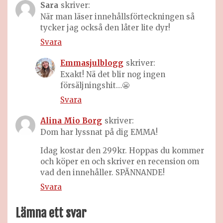
Sara
skriver:
När man läser innehållsförteckningen så
tycker jag också den låter lite dyr!
Svara
Emmasjulblogg
skriver:
Exakt! Nä det blir nog ingen
försäljningshit…😬
Svara
Alina Mio Borg
skriver:
Dom har lyssnat på dig EMMA!
Idag kostar den 299kr. Hoppas du kommer
och köper en och skriver en recension om
vad den innehåller. SPÄNNANDE!
Svara
Lämna ett svar