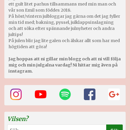
ett gult litet parhus tillsammans med min man och
vår son Emil som föddes 2018.
På höst/vintern julbloggar jag gärna om det jag fyller
min tid med; bakning, pyssel, julklappsinslagning
och att söka efter spännande julnyheter och andra
jultips!
På julen blir jag lite galen och älskar allt som har med
högtiden att göra!
Jag hoppas att ni gillar min blogg och att ni vill följa
mig och min julgalna vardag! Ni hittar mig även på
instagram.
Vilsen?
Sök