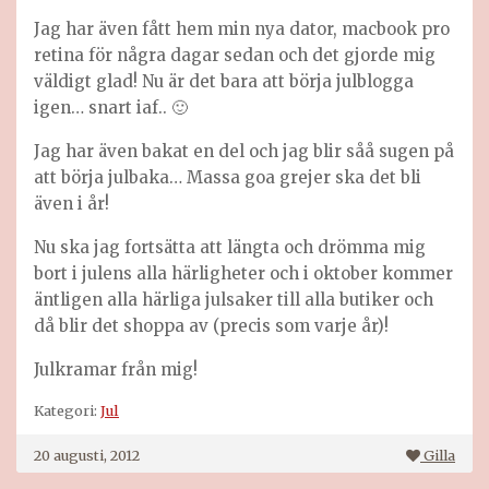
Jag har även fått hem min nya dator, macbook pro
retina för några dagar sedan och det gjorde mig
väldigt glad! Nu är det bara att börja julblogga
igen… snart iaf.. 🙂
Jag har även bakat en del och jag blir såå sugen på
att börja julbaka… Massa goa grejer ska det bli
även i år!
Nu ska jag fortsätta att längta och drömma mig
bort i julens alla härligheter och i oktober kommer
äntligen alla härliga julsaker till alla butiker och
då blir det shoppa av (precis som varje år)!
Julkramar från mig!
Kategori:
Jul
20 augusti, 2012
Gilla