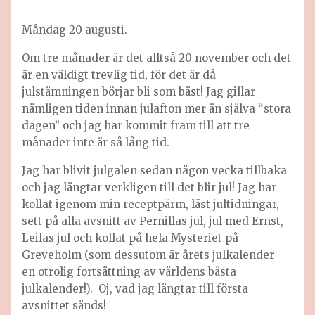
Måndag 20 augusti.
Om tre månader är det alltså 20 november och det
är en väldigt trevlig tid, för det är då
julstämningen börjar bli som bäst! Jag gillar
nämligen tiden innan julafton mer än själva “stora
dagen” och jag har kommit fram till att tre
månader inte är så lång tid.
Jag har blivit julgalen sedan någon vecka tillbaka
och jag längtar verkligen till det blir jul! Jag har
kollat igenom min receptpärm, läst jultidningar,
sett på alla avsnitt av Pernillas jul, jul med Ernst,
Leilas jul och kollat på hela Mysteriet på
Greveholm (som dessutom är årets julkalender –
en otrolig fortsättning av världens bästa
julkalender!). Oj, vad jag längtar till första
avsnittet sänds!