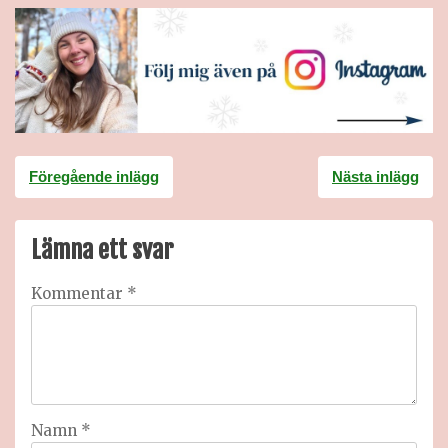
Inläggsnavigering
Föregående inlägg
Nästa inlägg
Lämna ett svar
Kommentar
*
Namn
*