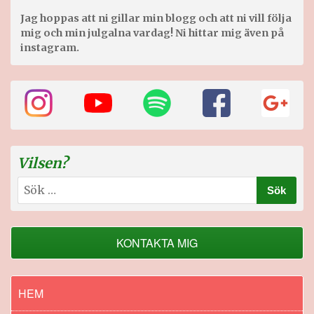
Jag hoppas att ni gillar min blogg och att ni vill följa
mig och min julgalna vardag! Ni hittar mig även på
instagram.
Vilsen?
Sök
efter:
KONTAKTA MIG
HEM