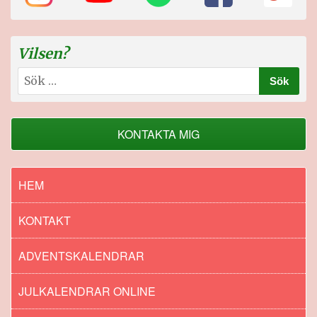
Vilsen?
Sök
efter:
KONTAKTA MIG
HEM
KONTAKT
ADVENTSKALENDRAR
JULKALENDRAR ONLINE