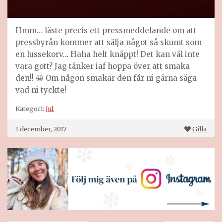
Hmm… läste precis ett pressmeddelande om att
pressbyrån kommer att sälja något så skumt som
en lussekorv… Haha helt knäppt! Det kan väl inte
vara gott? Jag tänker iaf hoppa över att smaka
den!! 😀 Om någon smakar den får ni gärna säga
vad ni tyckte!
Kategori:
Jul
1 december, 2017
Gilla