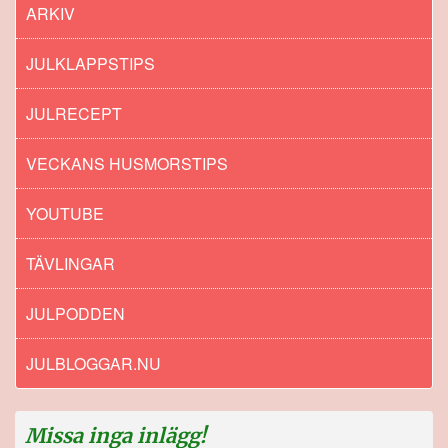
ARKIV
JULKLAPPSTIPS
JULRECEPT
VECKANS HUSMORSTIPS
YOUTUBE
TÄVLINGAR
JULPODDEN
JULBLOGGAR.NU
Missa inga inlägg!