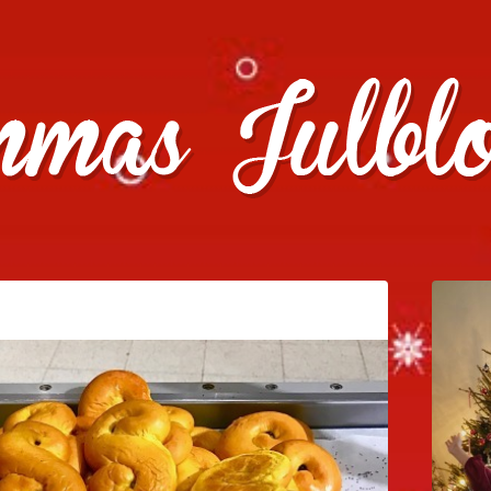
julklappstips, julkalendrar, adventskalendrar , julpyssel oc