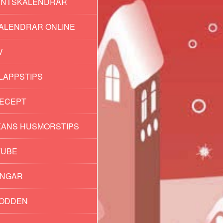
ENTSKALENDRAR
ALENDRAR ONLINE
V
LAPPSTIPS
ECEPT
ANS HUSMORSTIPS
TUBE
INGAR
PODDEN