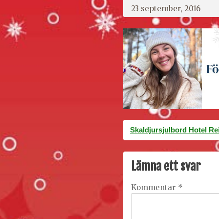
23 september, 2016
Inläggsnavigering
Skaldjursjulbord Hotel Re
Lämna ett svar
Kommentar
*