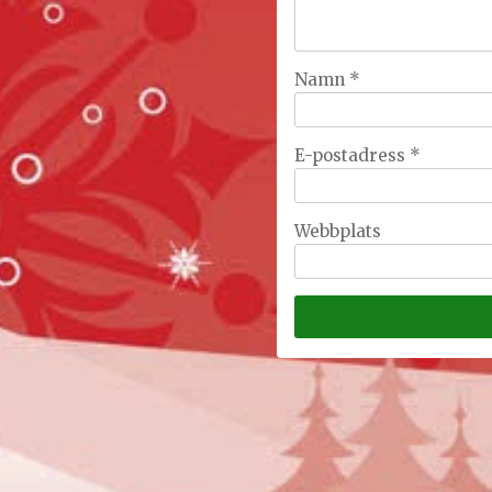
Namn
*
E-postadress
*
Webbplats