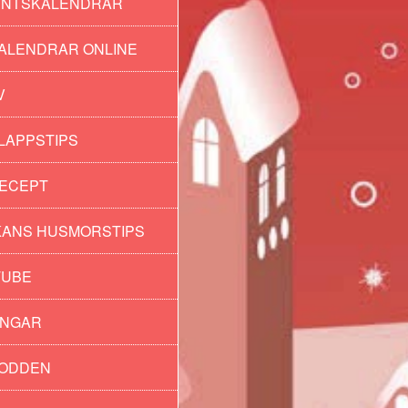
ENTSKALENDRAR
ALENDRAR ONLINE
V
LAPPSTIPS
ECEPT
ANS HUSMORSTIPS
TUBE
INGAR
PODDEN