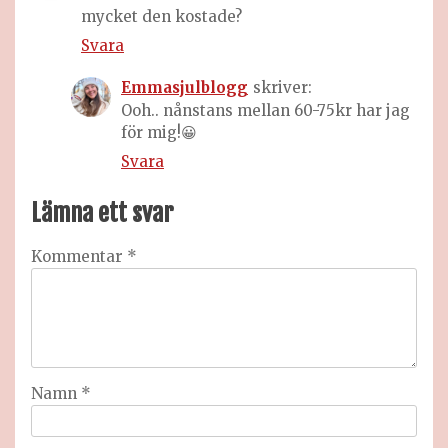
mycket den kostade?
Svara
Emmasjulblogg
skriver:
Ooh.. nånstans mellan 60-75kr har jag
för mig!😀
Svara
Lämna ett svar
Kommentar
*
Namn
*