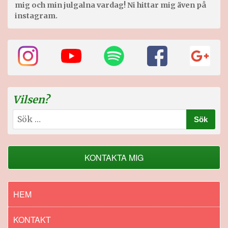
mig och min julgalna vardag! Ni hittar mig även på
instagram.
Vilsen?
Sök
efter:
KONTAKTA MIG
HEM
KONTAKT