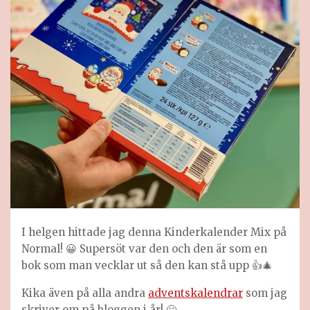
I helgen hittade jag denna Kinderkalender Mix på
Normal! 😀 Supersöt var den och den är som en
bok som man vecklar ut så den kan stå upp 👍🎄
Kika även på alla andra
adventskalendrar
som jag
skriver om på bloggen i år! 🙂