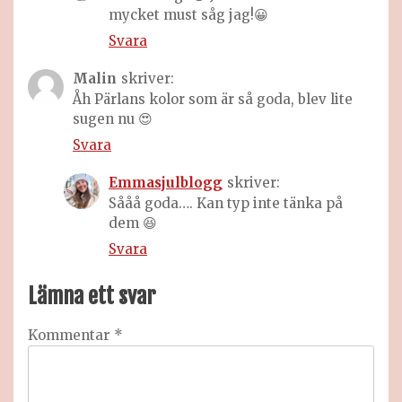
mycket must såg jag!😀
Svara
Malin
skriver:
Åh Pärlans kolor som är så goda, blev lite
sugen nu 😍
Svara
Emmasjulblogg
skriver:
Sååå goda…. Kan typ inte tänka på
dem 😆
Svara
Lämna ett svar
Kommentar
*