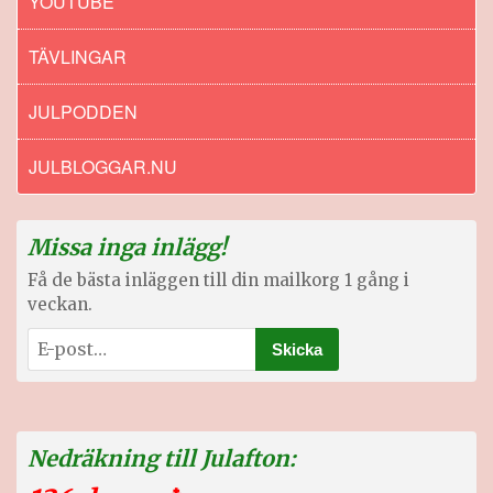
YOUTUBE
TÄVLINGAR
JULPODDEN
JULBLOGGAR.NU
Missa inga inlägg!
Få de bästa inläggen till din mailkorg 1 gång i
veckan.
Nedräkning till Julafton: