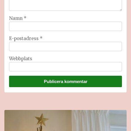
Namn
*
E-postadress
*
Webbplats