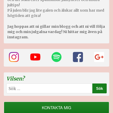
jultips!
På julen blir jag lite galen och älskar allt som har med
högtiden att göra!
Jag hoppas att ni gillar min blogg och att ni vill följa
mig och min julgalna vardag! Ni hittar mig även på
instagram.
Vilsen?
Sök
efter:
KONTAKTA MIG