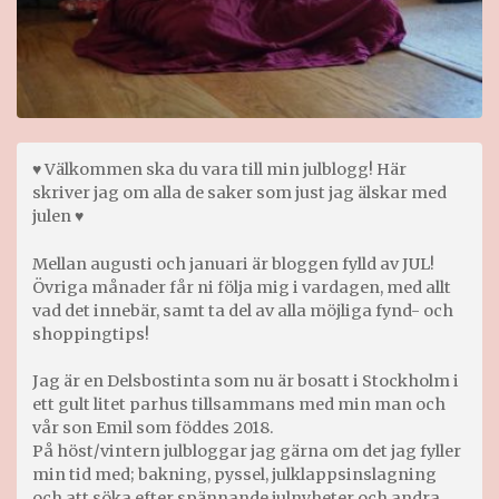
♥ Välkommen ska du vara till min julblogg! Här
skriver jag om alla de saker som just jag älskar med
julen ♥
Mellan augusti och januari är bloggen fylld av JUL!
Övriga månader får ni följa mig i vardagen, med allt
vad det innebär, samt ta del av alla möjliga fynd- och
shoppingtips!
Jag är en Delsbostinta som nu är bosatt i Stockholm i
ett gult litet parhus tillsammans med min man och
vår son Emil som föddes 2018.
På höst/vintern julbloggar jag gärna om det jag fyller
min tid med; bakning, pyssel, julklappsinslagning
och att söka efter spännande julnyheter och andra