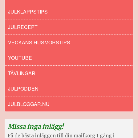
JULKLAPPSTIPS
JULRECEPT
VECKANS HUSMORSTIPS
YOUTUBE
TÄVLINGAR
JULPODDEN
JULBLOGGAR.NU
Missa inga inlägg!
Få de bästa inläggen till din mailkorg 1 gång i