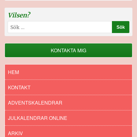
Vilsen?
Sök
efter:
KONTAKTA MIG
HEM
KONTAKT
ADVENTSKALENDRAR
JULKALENDRAR ONLINE
ARKIV