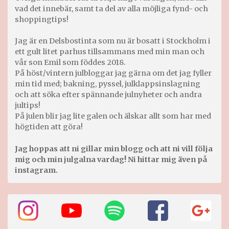
vad det innebär, samt ta del av alla möjliga fynd- och
shoppingtips!
Jag är en Delsbostinta som nu är bosatt i Stockholm i
ett gult litet parhus tillsammans med min man och
vår son Emil som föddes 2018.
På höst/vintern julbloggar jag gärna om det jag fyller
min tid med; bakning, pyssel, julklappsinslagning
och att söka efter spännande julnyheter och andra
jultips!
På julen blir jag lite galen och älskar allt som har med
högtiden att göra!
Jag hoppas att ni gillar min blogg och att ni vill följa
mig och min julgalna vardag! Ni hittar mig även på
instagram.