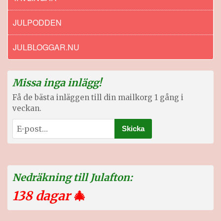
JULPODDEN
JULBLOGGAR.NU
Missa inga inlägg!
Få de bästa inläggen till din mailkorg 1 gång i
veckan.
Nedräkning till Julafton:
138 dagar
🎄