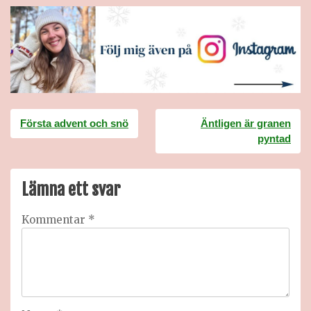
Inläggsnavigering
Första advent och snö
Äntligen är granen
pyntad
Lämna ett svar
Kommentar
*