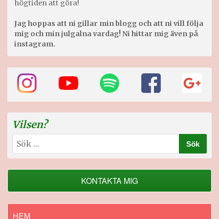
högtiden att göra!
Jag hoppas att ni gillar min blogg och att ni vill följa
mig och min julgalna vardag! Ni hittar mig även på
instagram.
Vilsen?
Sök
efter:
KONTAKTA MIG
HEM