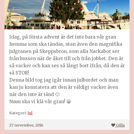
Idag, på första advent är det inte bara vår gran
hemma som ska tändas, utan även den magnifika
julgranen på Skeppsbron, som alla Nackabor ser
från bussen när de åker till och från jobbet. Den är
så vacker och kan ses så långt bort ifrån, då den är
så STOR!
Denna bild tog jag igår innan julbordet och man
kan ju konstatera att den är väldigt vacker även
när den inte är tänd 🙂
Nuuu ska vi klä vår gran! 😀
Kategori:
Jul
27 november, 2016
Gilla