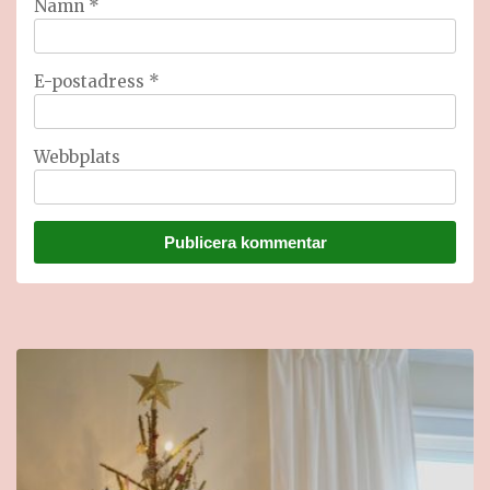
Namn
*
E-postadress
*
Webbplats