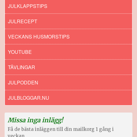
JULKLAPPSTIPS
JULRECEPT
VECKANS HUSMORSTIPS
YOUTUBE
TÄVLINGAR
JULPODDEN
JULBLOGGAR.NU
Missa inga inlägg!
Få de bästa inläggen till din mailkorg 1 gång i
veckan.