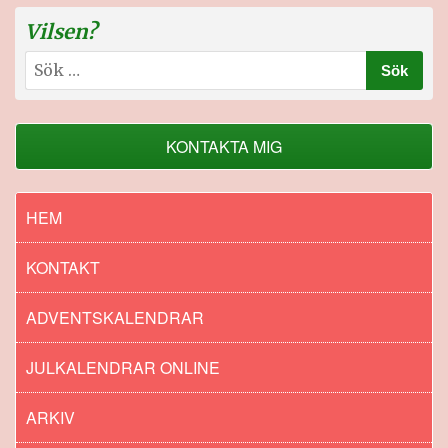
Vilsen?
Sök
efter:
KONTAKTA MIG
HEM
KONTAKT
ADVENTSKALENDRAR
JULKALENDRAR ONLINE
ARKIV