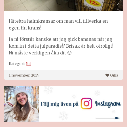
Jättebra halmkransar om man vill tillverka en
egen fin krans!
Ja ni förstår kanske att jag gick bananas när jag
kom in i detta julparadis!? Brisak är helt otroligt!
Ni måste verkligen åka dit 🙂
Kategori:
Jul
1 november, 2014
Gilla