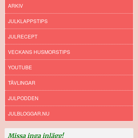
ARKIV
JULKLAPPSTIPS
JULRECEPT
VECKANS HUSMORSTIPS
YOUTUBE
TÄVLINGAR
JULPODDEN
JULBLOGGAR.NU
Missa inga inlägg!