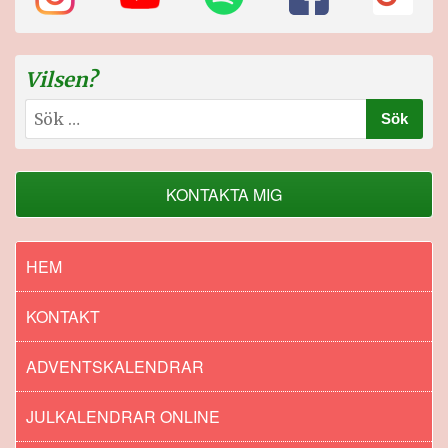
Vilsen?
Sök
efter:
KONTAKTA MIG
HEM
KONTAKT
ADVENTSKALENDRAR
JULKALENDRAR ONLINE