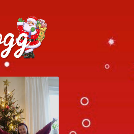
h julrecept!