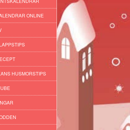
ENTSKALENDRAR
ALENDRAR ONLINE
V
LAPPSTIPS
ECEPT
ANS HUSMORSTIPS
TUBE
INGAR
PODDEN