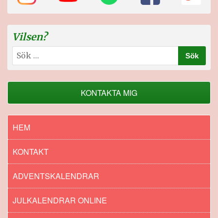
Vilsen?
Sök
efter:
KONTAKTA MIG
HEM
KONTAKT
ADVENTSKALENDRAR
JULKALENDRAR ONLINE