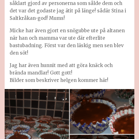
såklart gjord av personerna som sålde dem och
det var det godaste jag ätit på länge! sådär Stina i
Saltkråkan-god! Mums!
Micke har även gjort en snögubbe ute på altanen
när han och mamma var ute där efterlite
bastubadning. Först var den läskig men sen blev
den söt!
Jag har även hunnit med att göra knäck och
brända mandlar! Gott gott!
Bilder som beskriver helgen kommer här!