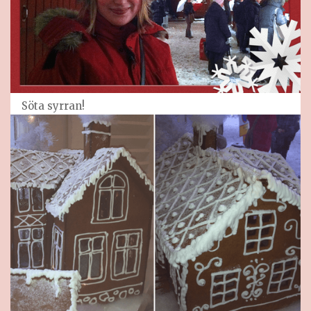
Söta syrran!