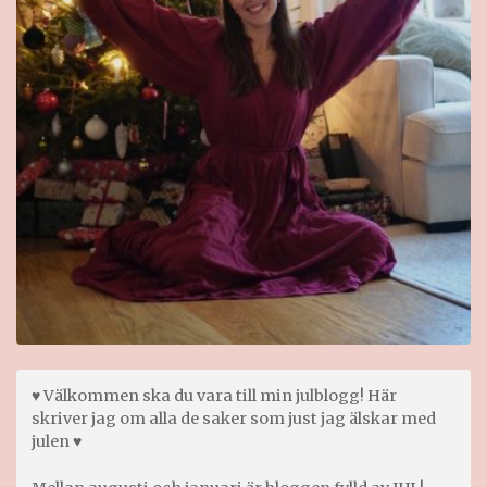
♥ Välkommen ska du vara till min julblogg! Här
skriver jag om alla de saker som just jag älskar med
julen ♥