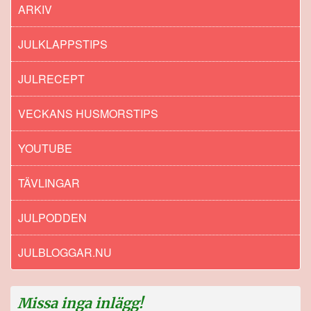
ARKIV
JULKLAPPSTIPS
JULRECEPT
VECKANS HUSMORSTIPS
YOUTUBE
TÄVLINGAR
JULPODDEN
JULBLOGGAR.NU
Missa inga inlägg!