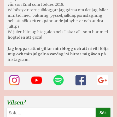
vår son Emil som föddes 2018.
På höst/vintern julbloggar jag gärna om det jag fyller
min tid med; bakning, pyssel, julklappsinslagning
och att söka efter spännande julnyheter och andra
jultips!
På julen blir jag lite galen och älskar allt som har med
högtiden att göra!
Jag hoppas att ni gillar min blogg och att ni vill följa
mig och min julgalna vardag! Ni hittar mig även på
instagram.
Vilsen?
Sök
efter: