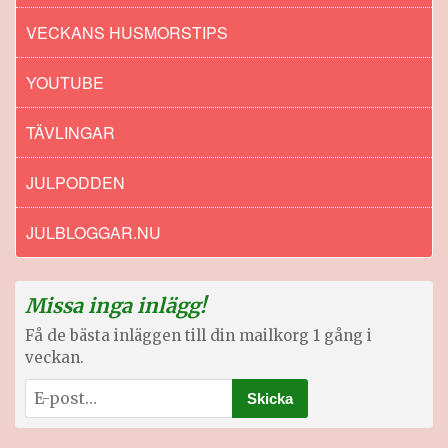
VECKANS HUSMORSTIPS
YOUTUBE
TÄVLINGAR
JULPODDEN
JULBLOGGAR.NU
Missa inga inlägg!
Få de bästa inläggen till din mailkorg 1 gång i
veckan.