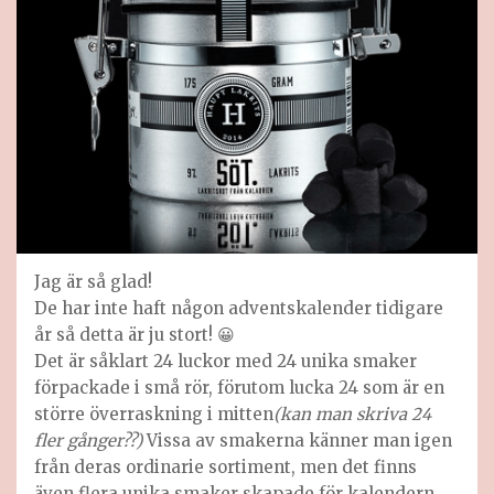
Jag är så glad!
De har inte haft någon adventskalender tidigare
år så detta är ju stort! 😀
Det är såklart 24 luckor med 24 unika smaker
förpackade i små rör, förutom lucka 24 som är en
större överraskning i mitten
(kan man skriva 24
fler gånger??)
Vissa av smakerna känner man igen
från deras ordinarie sortiment, men det finns
även flera unika smaker skapade för kalendern.