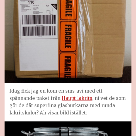
Idag fick jag en kom en sms-avi med ett
spännande paket från
Haupt lakrits
, ni vet de som
gör de där superfina glasburkarna med runda
lakritskulor? Äh visar bild istället: