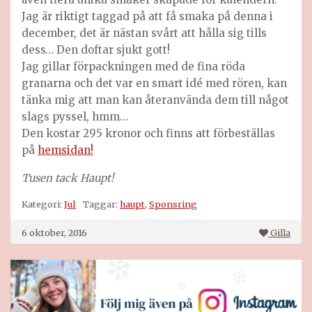
Jag är riktigt taggad på att få smaka på denna i
december, det är nästan svårt att hålla sig tills
dess… Den doftar sjukt gott!
Jag gillar förpackningen med de fina röda
granarna och det var en smart idé med rören, kan
tänka mig att man kan återanvända dem till något
slags pyssel, hmm…
Den kostar 295 kronor och finns att förbeställas
på
hemsidan!
Tusen tack Haupt!
Kategori:
Jul
Taggar:
haupt
,
Sponsring
6 oktober, 2016
Gilla